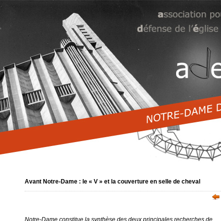
Avant Notre-Dame : le « V » et la couverture en selle de cheval
Notre-Dame constitue la synthèse des deux principales recherches de