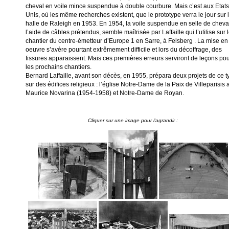
cheval en voile mince suspendue à double courbure. Mais c’est aux Etats
Unis, où les même recherches existent, que le prototype verra le jour sur 
halle de Raleigh en 1953. En 1954, la voile suspendue en selle de cheva
l’aide de câbles prétendus, semble maîtrisée par Laffaille qui l’utilise sur 
chantier du centre-émetteur d’Europe 1 en Sarre, à Felsberg . La mise en
oeuvre s’avère pourtant extrêmement difficile et lors du décoffrage, des
fissures apparaissent. Mais ces premières erreurs serviront de leçons po
les prochains chantiers.
Bernard Laffaille, avant son décès, en 1955, prépara deux projets de ce t
sur des édifices religieux : l’église Notre-Dame de la Paix de Villeparisis
Maurice Novarina (1954-1958) et Notre-Dame de Royan.