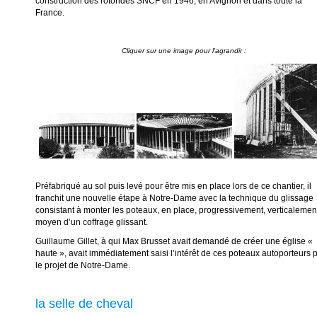
construction des rotondes SNCF en 1946, en Avignon et dans toute la
France.
Préfabriqué au sol puis levé pour être mis en place lors de ce chantier, il
franchit une nouvelle étape à Notre-Dame avec la technique du glissage
consistant à monter les poteaux, en place, progressivement, verticalemen
moyen d’un coffrage glissant.
Guillaume Gillet, à qui Max Brusset avait demandé de créer une église «
haute », avait immédiatement saisi l’intérêt de ces poteaux autoporteurs 
le projet de Notre-Dame.
la selle de cheval