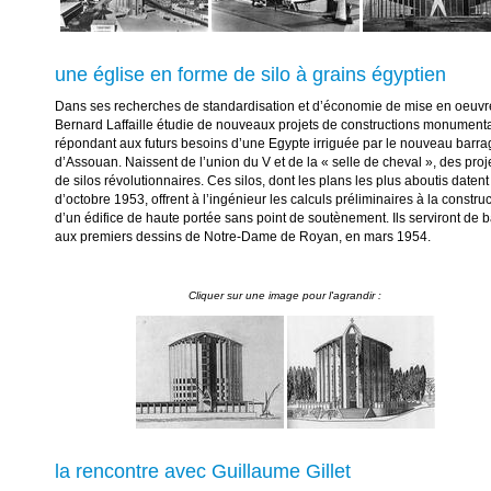
une église en forme de silo à grains égyptien
Dans ses recherches de standardisation et d’économie de mise en oeuvr
Bernard Laffaille étudie de nouveaux projets de constructions monument
répondant aux futurs besoins d’une Egypte irriguée par le nouveau barra
d’Assouan. Naissent de l’union du V et de la « selle de cheval », des proj
de silos révolutionnaires. Ces silos, dont les plans les plus aboutis datent
d’octobre 1953, offrent à l’ingénieur les calculs préliminaires à la constru
d’un édifice de haute portée sans point de soutènement. Ils serviront de 
aux premiers dessins de Notre-Dame de Royan, en mars 1954.
la rencontre avec Guillaume Gillet