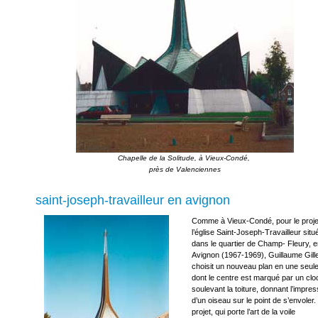
Chapelle de la Solitude, à Vieux-Condé, 

saint-joseph-travailleur en avignon
Comme à Vieux-Condé, pour le proje
l’église Saint-Joseph-Travailleur situ
dans le quartier de Champ- Fleury, 
Avignon (1967-1969), Guillaume Gill
choisit un nouveau plan en une seule
dont le centre est marqué par un clo
soulevant la toiture, donnant l’impres
d’un oiseau sur le point de s’envoler.
projet, qui porte l’art de la voile