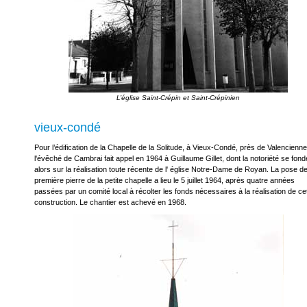
vieux-condé
Pour l’édification de la Chapelle de la Solitude, à Vieux-Condé, près de Valencienne
l'évêché de Cambrai fait appel en 1964 à Guillaume Gillet, dont la notoriété se fond
alors sur la réalisation toute récente de l' église Notre-Dame de Royan. La pose de
première pierre de la petite chapelle a lieu le 5 juillet 1964, après quatre années
passées par un comité local à récolter les fonds nécessaires à la réalisation de ce
construction. Le chantier est achevé en 1968.