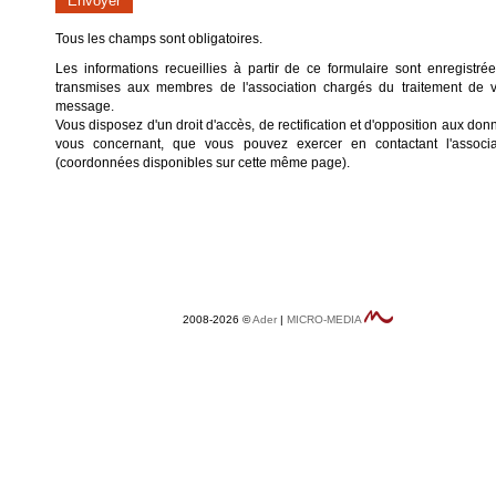
Tous les champs sont obligatoires.
Les informations recueillies à partir de ce formulaire sont enregistrée
transmises aux membres de l'association chargés du traitement de v
message.
Vous disposez d'un droit d'accès, de rectification et d'opposition aux do
vous concernant, que vous pouvez exercer en contactant l'associa
(coordonnées disponibles sur cette même page).
2008-2026 ©
Ader
|
MICRO-MEDIA