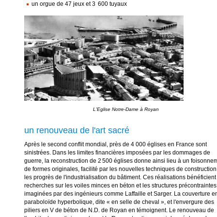
un orgue de 47 jeux et 3 600 tuyaux
un renouveau de l'art sacré
Après le second conflit mondial, près de 4 000 églises en France sont
sinistrées. Dans les limites financières imposées par les dommages de
guerre, la reconstruction de 2 500 églises donne ainsi lieu à un foisonne
de formes originales, facilité par les nouvelles techniques de construction
les progrès de l'industrialisation du bâtiment. Ces réalisations bénéficien
recherches sur les voiles minces en béton et les structures précontraintes
imaginées par des ingénieurs comme Laffaille et Sarger. La couverture e
paraboloïde hyperbolique, dite « en selle de cheval », et l'envergure des
piliers en V de béton de N.D. de Royan en témoignent. Le renouveau de