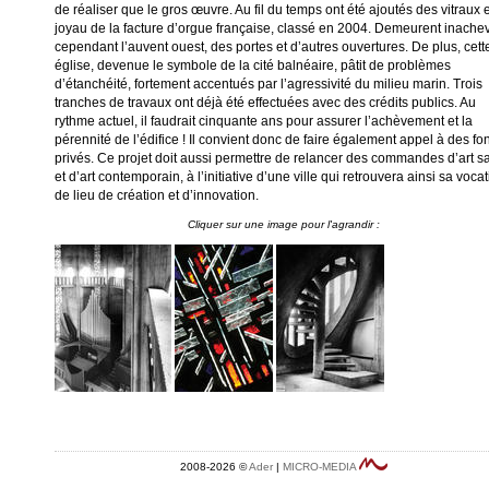
de réaliser que le gros œuvre. Au fil du temps ont été ajoutés des vitraux 
joyau de la facture d’orgue française, classé en 2004. Demeurent inache
cependant l’auvent ouest, des portes et d’autres ouvertures. De plus, cett
église, devenue le symbole de la cité balnéaire, pâtit de problèmes
d’étanchéité, fortement accentués par l’agressivité du milieu marin. Trois
tranches de travaux ont déjà été effectuées avec des crédits publics. Au
rythme actuel, il faudrait cinquante ans pour assurer l’achèvement et la
pérennité de l’édifice ! Il convient donc de faire également appel à des fo
privés. Ce projet doit aussi permettre de relancer des commandes d’art s
et d’art contemporain, à l’initiative d’une ville qui retrouvera ainsi sa voca
de lieu de création et d’innovation.
2008-2026 ©
Ader
|
MICRO-MEDIA