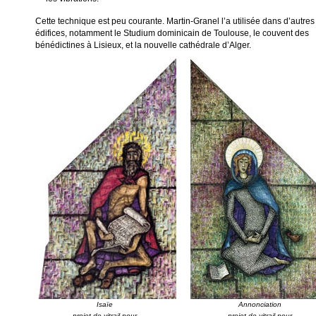
Cette technique est peu courante. Martin-Granel l’a utilisée dans d’autres
édifices, notamment le Studium dominicain de Toulouse, le couvent des
bénédictines à Lisieux, et la nouvelle cathédrale d’Alger.
Isaïe 

Annonciation 

projet de vitrail pour 

projet de vitrail pour 
