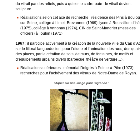
du vitrail par des reliefs, puis à quitter le cadre-baie : le vitrail devient
sculpture.
Réalisations selon cet axe de recherche : résidence des Pins à Boulo
sur-Seine, collège à Limeil-Brevannes (1969), lycée à Roussillon d’Isè
(1975), collège à Annonay (1974), CIN de Saint-Mandrier (mess des
officiers) à Toulon (1971)
1967
: il participe activement à la création de la nouvelle ville du Cap d’
sur le littoral languedocien, pour l’étude et l’animation des rues, des quais
des places, par la création de sols, de murs, de fontaines, de motifs et
d’équipements urbains divers (barbecue, théâtre de verdure…).
Réalisations ultérieures : mémorial Delgrès à Pointe-à-Pître (1973),
recherches pour l’achèvement des vitraux de Notre-Dame de Royan.