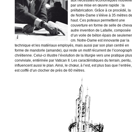
aux nécessités économiques nouvell
par une mise en œuvre rapide : la
préfabrication. Grâce à ce procédé, la 
de Notre-Dame s’élève à 35 mètres d
haut. Ces poteaux permettent une
couverture en forme de selle de cheva
autre invention de Lafaille, composée
d’un voile de béton épais de seulemen
cm. Notre-Dame est innovante par la
technique et les matériaux employés, mais aussi par son plan centré en
forme de mandorle (amande), qui reste un motif récurrent de l’iconograph
chrétienne. Celui-ci illustre l’évolution de la liturgie vers une pratique plus
conviviale, entérinée par Vatican II. Les caractéristiques du terrain, pentu,
influencent aussi le plan. Ainsi, le chœur, à l’est, est plus bas que l’entrée,
est coiffé d’un clocher de près de 60 mètres.