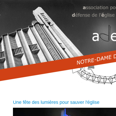
Une fête des lumières pour sauver l'église