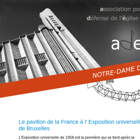
Le pavillon de la France à l' Exposition universel
de Bruxelles
L'Exposition universelle de 1958 est la première qui se tient après la