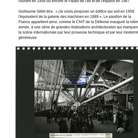
couvert en 1958 ou encore le Palais de l'air et de l'espace en 1967.
Guillaume Gillet dira : « j'ai voulu proposer un édifice qui soit en 1958
l'équivalent de la galerie des machines en 1889 ». Le pavillon de la
France appartient ainsi, comme le CNIT de la Défense inauguré la mê
année, à une série de grandes réalisations architecturales qui marquen
la scène internationale par leur prouesse technique et par leur moderni
généreuse.