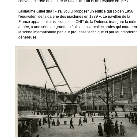
couvert en 1958 ou encore le Palais de l'air et de l'espace en 1967.
Guillaume Gillet dira : « j'ai voulu proposer un édifice qui soit en 1958
l'équivalent de la galerie des machines en 1889 ». Le pavillon de la
France appartient ainsi, comme le CNIT de la Défense inauguré la mê
année, à une série de grandes réalisations architecturales qui marquen
la scène internationale par leur prouesse technique et par leur moderni
généreuse.